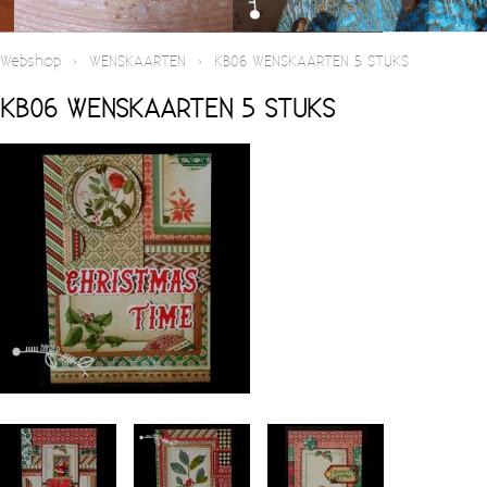
BESTELLEN VIA DE WEBSHOP
Webshop
›
WENSKAARTEN
›
KB06 WENSKAARTEN 5 STUKS
KB06 WENSKAARTEN 5 STUKS